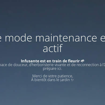
e mode maintenance e
actif
Infusante est en train de fleurir 🌱
ace de douceur, d’herboristerie vivante et de reconnection à l
prépare ici.
Merci de votre patience,
À bientôt dans le jardin ✨