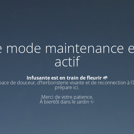
e mode maintenance e
actif
Infusante est en train de fleurir 🌱
ace de douceur, d’herboristerie vivante et de reconnection à l
prépare ici.
Merci de votre patience,
À bientôt dans le jardin ✨